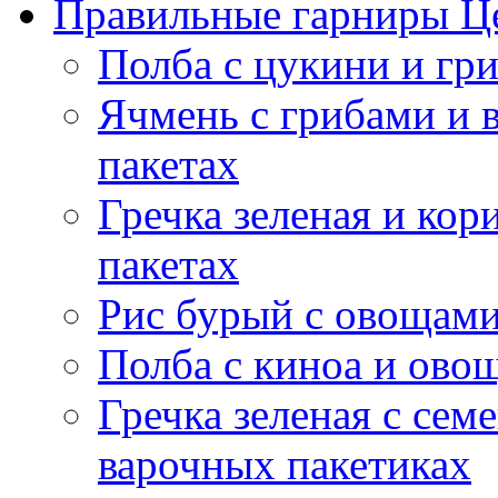
Правильные гарниры Ц
Полба с цукини и гр
Ячмень с грибами и 
пакетах
Гречка зеленая и кор
пакетах
Рис бурый с овощами
Полба с киноа и ово
Гречка зеленая с сем
варочных пакетиках