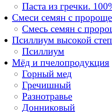
Паста из гречки. 100
Смеси семян с пророще
Смесь семян с проро
Псиллиум высокой степ
Псиллиум
Мёд и пчелопродукция
Горный мед
Гречишный
Разнотравье
Донниковый