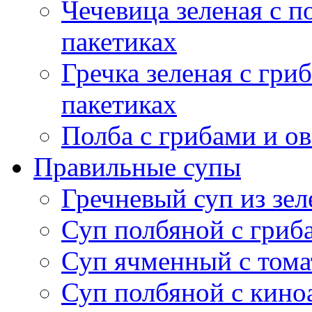
Чечевица зеленая с 
пакетиках
Гречка зеленая с гр
пакетиках
Полба с грибами и о
Правильные супы
Гречневый суп из зел
Суп полбяной с гриб
Суп ячменный с тома
Суп полбяной с кино