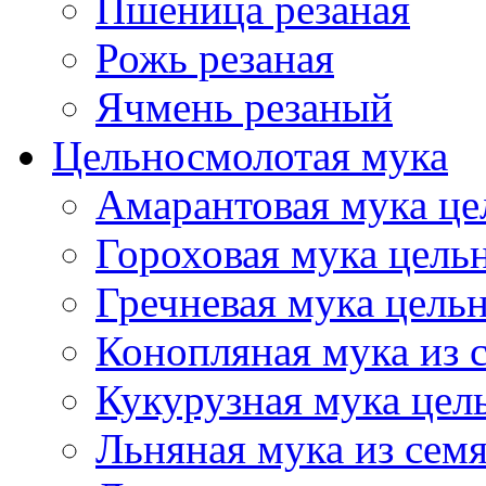
Пшеница резаная
Рожь резаная
Ячмень резаный
Цельносмолотая мука
Амарантовая мука це
Гороховая мука цель
Гречневая мука цель
Конопляная мука из 
Кукурузная мука цел
Льняная мука из семя