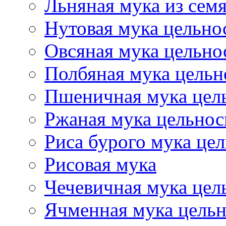
Льняная мука из сем
Нутовая мука цельно
Овсяная мука цельно
Полбяная мука цельн
Пшеничная мука цел
Ржаная мука цельнос
Риса бурого мука це
Рисовая мука
Чечевичная мука цел
Ячменная мука цель