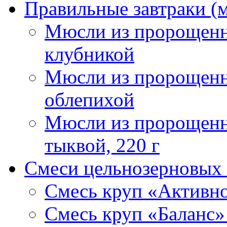
Правильные завтраки (
Мюсли из пророщенн
клубникой
Мюсли из пророщенн
облепихой
Мюсли из пророщенн
тыквой, 220 г
Смеси цельнозерновых 
Смесь круп «Активнос
Смесь круп «Баланс» 