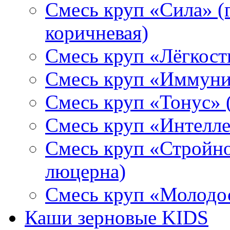
Смесь круп «Сила» (г
коричневая)
Смесь круп «Лёгкость
Смесь круп «Иммунит
Смесь круп «Тонус» (
Смесь круп «Интеллек
Смесь круп «Стройнос
люцерна)
Смесь круп «Молодос
Каши зерновые KIDS