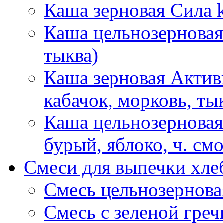
Каша зерновая Сила k
Каша цельнозерновая 
тыква)
Каша зерновая Активн
кабачок, морковь, ты
Каша цельнозерновая
бурый, яблоко, ч. см
Смеси для выпечки хле
Смесь цельнозернова
Смесь с зеленой греч