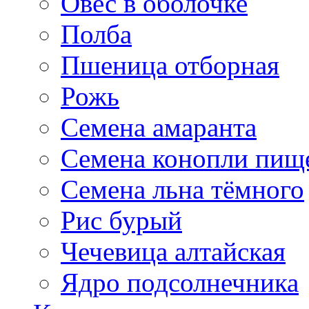
Овес в оболочке
Полба
Пшеница отборная
Рожь
Семена амаранта
Семена конопли пищ
Семена льна тёмного
Рис бурый
Чечевица алтайская
Ядро подсолнечника