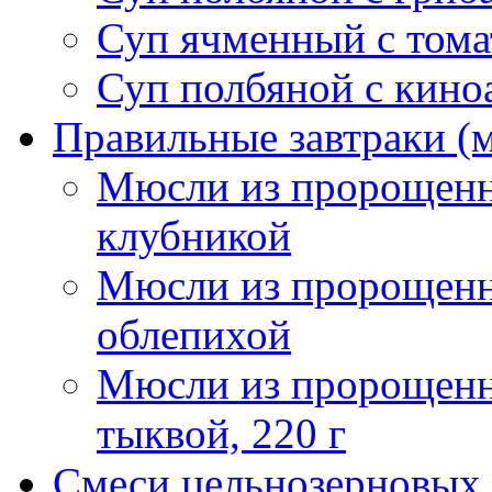
Суп ячменный с тома
Суп полбяной с кино
Правильные завтраки (
Мюсли из пророщенн
клубникой
Мюсли из пророщенн
облепихой
Мюсли из пророщенн
тыквой, 220 г
Смеси цельнозерновых 