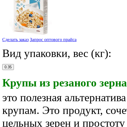
Сделать заказ
Запрос оптового прайса
Вид упаковки, вес (кг):
0.35
Крупы из резаного зерн
это полезная альтернати
крупам. Это продукт, со
цельных зерен и простоту