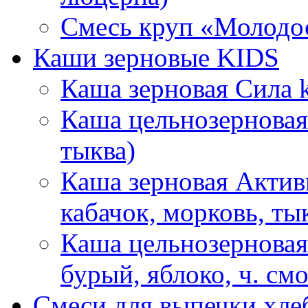
Смесь круп «Молодос
Каши зерновые KIDS
Каша зерновая Сила k
Каша цельнозерновая 
тыква)
Каша зерновая Активн
кабачок, морковь, ты
Каша цельнозерновая
бурый, яблоко, ч. см
Смеси для выпечки хле