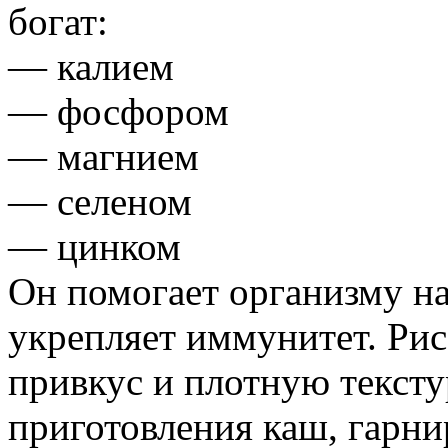
богат:
— калием
— фосфором
— магнием
— селеном
— цинком
Он помогает организму н
укрепляет иммунитет. Ри
привкус и плотную тексту
приготовления каш, гарни