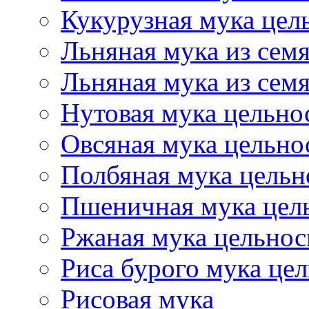
Кукурузная мука цел
Льняная мука из семя
Льняная мука из сем
Нутовая мука цельно
Овсяная мука цельно
Полбяная мука цельн
Пшеничная мука цел
Ржаная мука цельнос
Риса бурого мука це
Рисовая мука