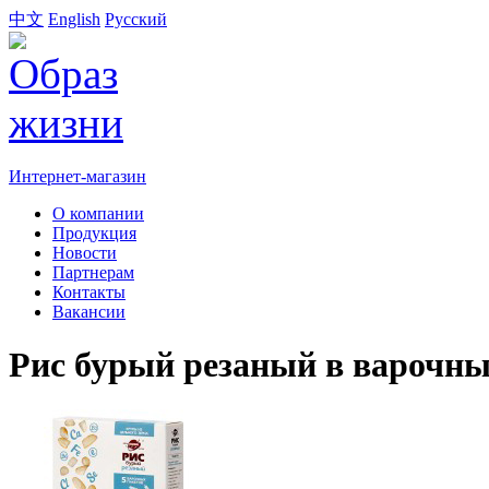
中文
English
Русский
Интернет-магазин
О компании
Продукция
Новости
Партнерам
Контакты
Вакансии
Рис бурый резаный в варочны