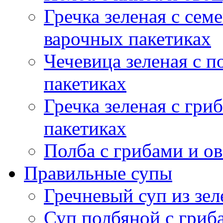
Гречка зеленая с сем
варочных пакетиках
Чечевица зеленая с 
пакетиках
Гречка зеленая с гр
пакетиках
Полба с грибами и о
Правильные супы
Гречневый суп из зел
Суп полбяной с гриб