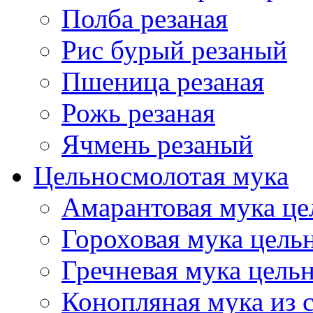
Полба резаная
Рис бурый резаный
Пшеница резаная
Рожь резаная
Ячмень резаный
Цельносмолотая мука
Амарантовая мука це
Гороховая мука цель
Гречневая мука цель
Конопляная мука из 