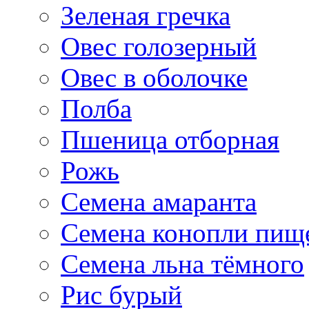
Зеленая гречка
Овес голозерный
Овес в оболочке
Полба
Пшеница отборная
Рожь
Семена амаранта
Семена конопли пищ
Семена льна тёмного
Рис бурый