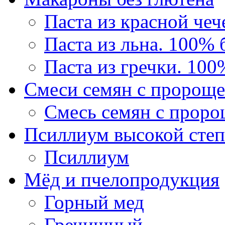
Паста из красной че
Паста из льна. 100% 
Паста из гречки. 100
Смеси семян с пророще
Смесь семян с проро
Псиллиум высокой степ
Псиллиум
Мёд и пчелопродукция
Горный мед
Гречишный