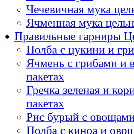
Чечевичная мука цел
Ячменная мука цель
Правильные гарниры Ц
Полба с цукини и гр
Ячмень с грибами и 
пакетах
Гречка зеленая и кор
пакетах
Рис бурый с овощами
Полба с киноа и ово