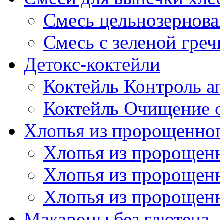
Смесь цельнозернова
Смесь с зеленой греч
Детокс-коктейли
Коктейль Контроль а
Коктейль Очищение 
Хлопья из пророщенног
Хлопья из пророщенн
Хлопья из пророщен
Хлопья из пророщен
Макароны без глютена