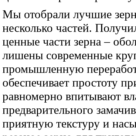
Мы отобрали лучшие зерн
несколько частей. Получи
ценные части зерна – обо
лишены современные кру
промышленную переработк
обеспечивает простоту пр
равномерно впитывают вла
предварительного замачи
приятную текстуру и нас