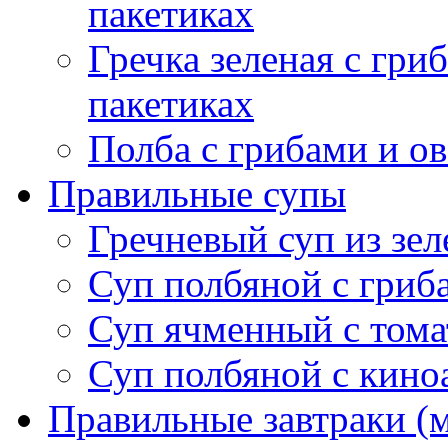
пакетиках
Гречка зеленая с гр
пакетиках
Полба с грибами и о
Правильные супы
Гречневый суп из зел
Суп полбяной с гриб
Суп ячменный с тома
Суп полбяной с кино
Правильные завтраки (