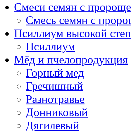
Смеси семян с пророще
Смесь семян с проро
Псиллиум высокой степ
Псиллиум
Мёд и пчелопродукция
Горный мед
Гречишный
Разнотравье
Донниковый
Дягилевый