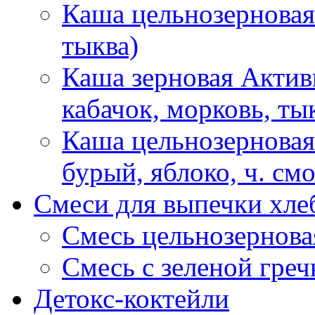
Каша цельнозерновая 
тыква)
Каша зерновая Активн
кабачок, морковь, ты
Каша цельнозерновая
бурый, яблоко, ч. см
Смеси для выпечки хле
Смесь цельнозернова
Смесь с зеленой греч
Детокс-коктейли