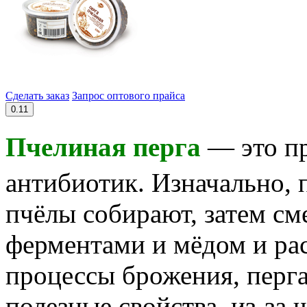
Сделать заказ
Запрос оптового прайса
0.11
Пчелиная перга
— это п
антибиотик. Изначально, 
пчёлы собирают, затем с
ферментами и мёдом и рас
процессы брожения, перга
полезные свойства, из-за 