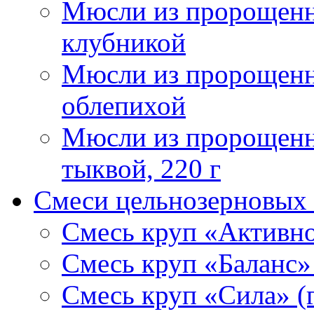
Мюсли из пророщенн
клубникой
Мюсли из пророщенн
облепихой
Мюсли из пророщенн
тыквой, 220 г
Смеси цельнозерновых 
Смесь круп «Активнос
Смесь круп «Баланс» 
Смесь круп «Сила» (г