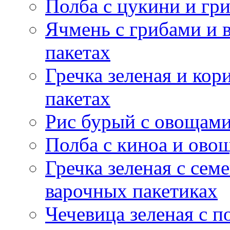
Полба с цукини и гр
Ячмень с грибами и 
пакетах
Гречка зеленая и кор
пакетах
Рис бурый с овощами
Полба с киноа и ово
Гречка зеленая с сем
варочных пакетиках
Чечевица зеленая с 