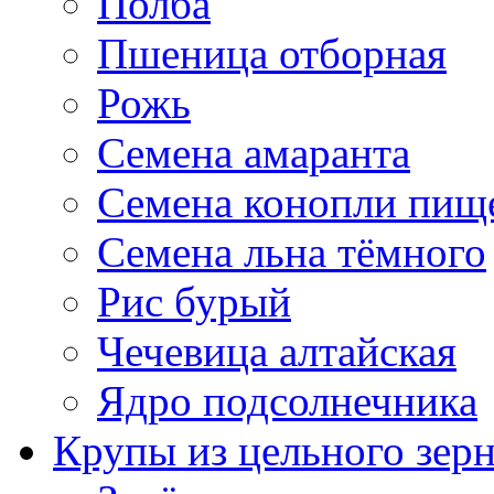
Полба
Пшеница отборная
Рожь
Семена амаранта
Семена конопли пищ
Семена льна тёмного
Рис бурый
Чечевица алтайская
Ядро подсолнечника
Крупы из цельного зер