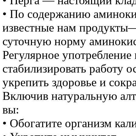
• Перга — настоящий клад
• По содержанию аминоки
известные нам продукты— 
суточную норму аминокис
Регулярное употребление 
стабилизировать работу о
укрепить здоровье и сокр
Включив натуральную алт
вы:
• Обогатите организм кал