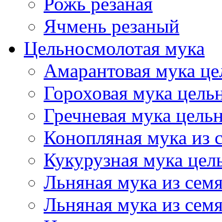
Рожь резаная
Ячмень резаный
Цельносмолотая мука
Амарантовая мука це
Гороховая мука цель
Гречневая мука цель
Конопляная мука из 
Кукурузная мука цел
Льняная мука из семя
Льняная мука из сем