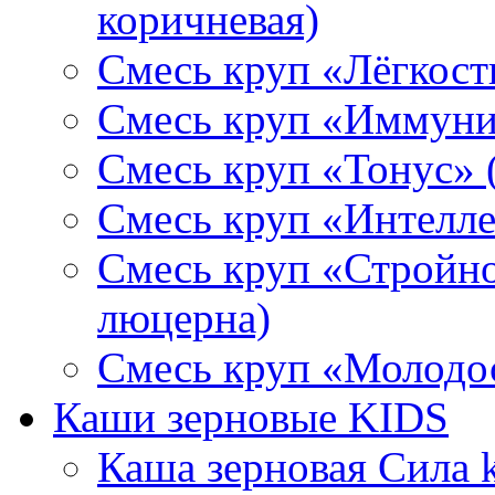
коричневая)
Смесь круп «Лёгкость
Смесь круп «Иммунит
Смесь круп «Тонус» (
Смесь круп «Интеллек
Смесь круп «Стройнос
люцерна)
Смесь круп «Молодос
Каши зерновые KIDS
Каша зерновая Сила k