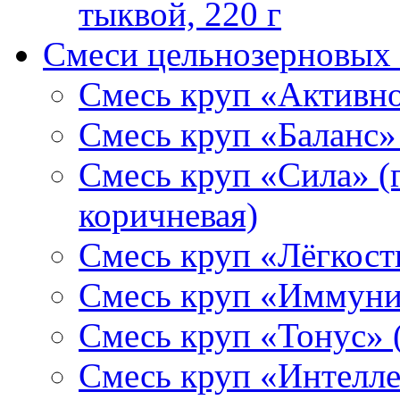
тыквой, 220 г
Смеси цельнозерновых 
Смесь круп «Активнос
Смесь круп «Баланс» 
Смесь круп «Сила» (г
коричневая)
Смесь круп «Лёгкость
Смесь круп «Иммунит
Смесь круп «Тонус» (
Смесь круп «Интеллек