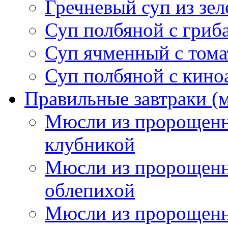
Гречневый суп из зел
Суп полбяной с гриб
Суп ячменный с тома
Суп полбяной с кино
Правильные завтраки (
Мюсли из пророщенн
клубникой
Мюсли из пророщенн
облепихой
Мюсли из пророщенн