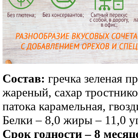
Состав:
гречка зеленая 
жареный, сахар тростник
патока карамельная, гвозд
Белки – 8,0 жиры – 11,0 у
Срок годности – 8 месяц