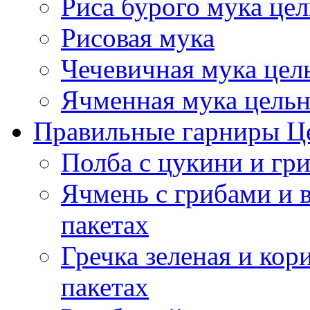
Риса бурого мука це
Рисовая мука
Чечевичная мука цел
Ячменная мука цель
Правильные гарниры Ц
Полба с цукини и гр
Ячмень с грибами и 
пакетах
Гречка зеленая и кор
пакетах