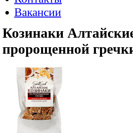
Вакансии
Козинаки Алтайски
пророщенной гречки