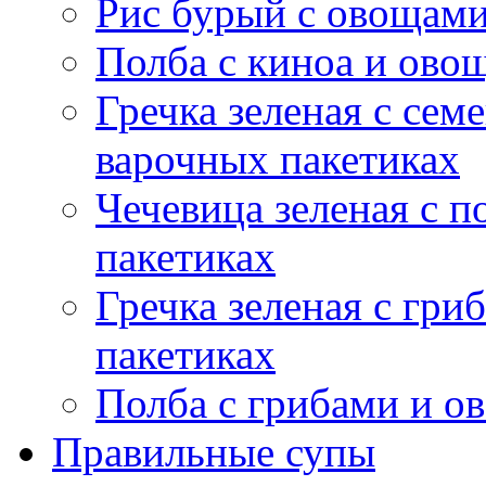
Рис бурый с овощами
Полба с киноа и ово
Гречка зеленая с сем
варочных пакетиках
Чечевица зеленая с 
пакетиках
Гречка зеленая с гр
пакетиках
Полба с грибами и о
Правильные супы