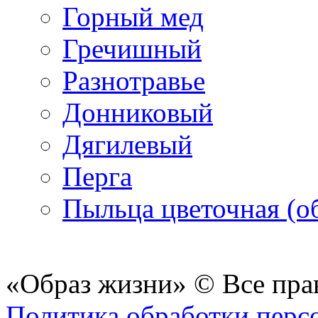
Горный мед
Гречишный
Разнотравье
Донниковый
Дягилевый
Перга
Пыльца цветочная (о
«Образ жизни» © Все пра
Политика обработки перс