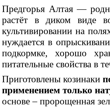
Предгорья Алтая — родны
растёт в диком виде в
культивировании на полях
нуждается в опрыскиван
подкормке, хорошо хра
питательные свойства в те
Приготовлены козинаки
п
применением только на
основе – пророщенная зел