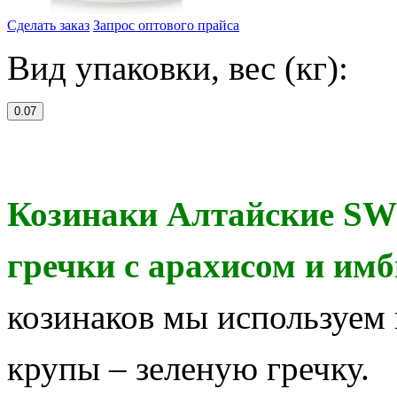
Сделать заказ
Запрос оптового прайса
Вид упаковки, вес (кг):
0.07
Козинаки Алтайские S
гречки с арахисом и им
козинаков мы используем
крупы – зеленую гречку.