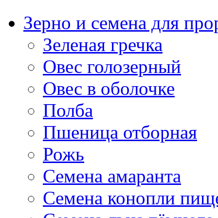
Зерно и семена для пр
Зеленая гречка
Овес голозерный
Овес в оболочке
Полба
Пшеница отборная
Рожь
Семена амаранта
Семена конопли пищ