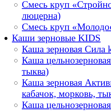
Смесь круп «Стройнос
люцерна)
Смесь круп «Молодос
Каши зерновые KIDS
Каша зерновая Сила k
Каша цельнозерновая 
тыква)
Каша зерновая Активн
кабачок, морковь, ты
Каша цельнозерновая