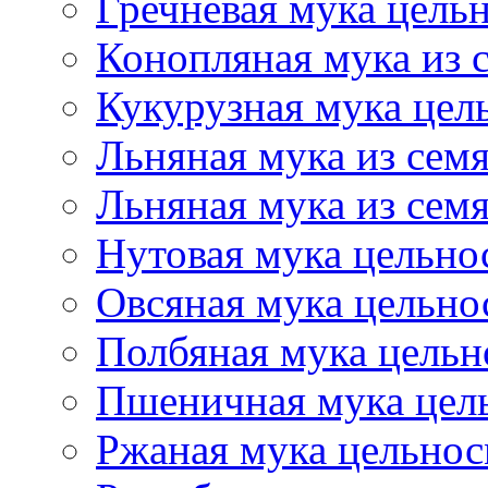
Гречневая мука цель
Конопляная мука из 
Кукурузная мука цел
Льняная мука из семя
Льняная мука из сем
Нутовая мука цельно
Овсяная мука цельно
Полбяная мука цельн
Пшеничная мука цел
Ржаная мука цельнос