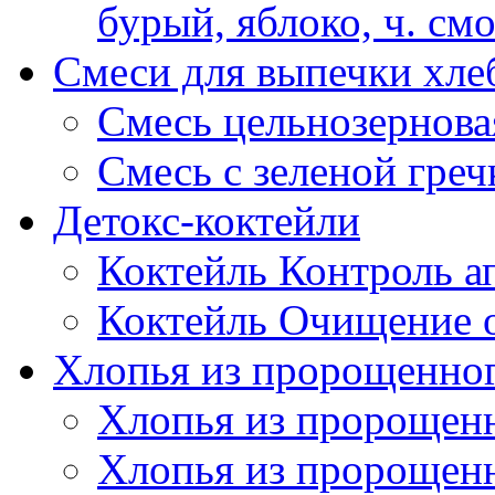
бурый, яблоко, ч. см
Смеси для выпечки хле
Смесь цельнозернова
Смесь с зеленой греч
Детокс-коктейли
Коктейль Контроль а
Коктейль Очищение 
Хлопья из пророщенног
Хлопья из пророщенн
Хлопья из пророщен