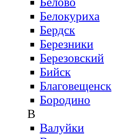
Белово
Белокуриха
Бердск
Березники
Березовский
Бийск
Благовещенск
Бородино
В
Валуйки