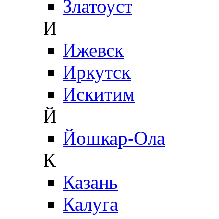
Златоуст
И
Ижевск
Иркутск
Искитим
Й
Йошкар-Ола
К
Казань
Калуга