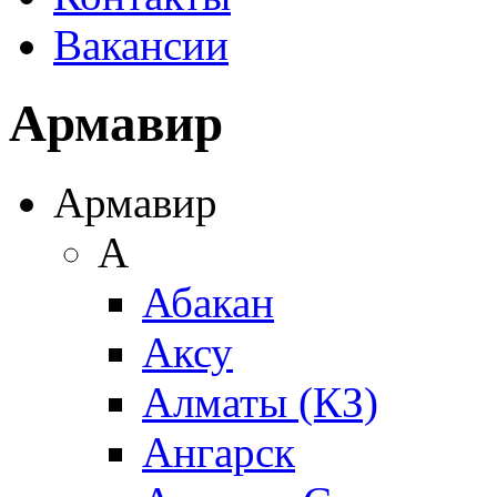
Вакансии
Армавир
Армавир
А
Абакан
Аксу
Алматы (КЗ)
Ангарск