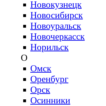
Новокузнецк
Новосибирск
Новоуральск
Новочеркасск
Норильск
О
Омск
Оренбург
Орск
Осинники