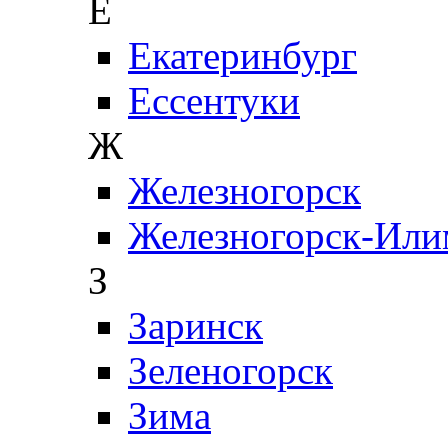
Е
Екатеринбург
Ессентуки
Ж
Железногорск
Железногорск-Или
З
Заринск
Зеленогорск
Зима