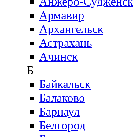
Анжеро-Судженск
Армавир
Архангельск
Астрахань
Ачинск
Б
Байкальск
Балаково
Барнаул
Белгород