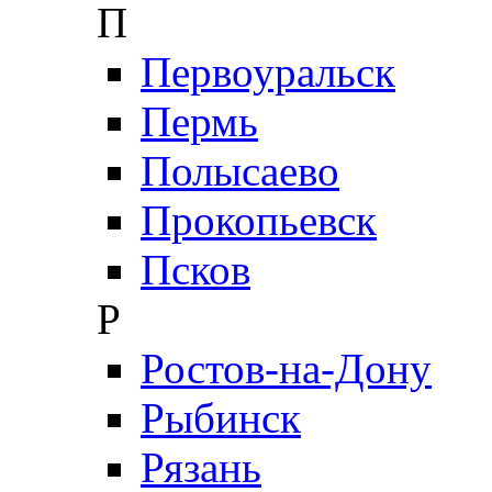
П
Первоуральск
Пермь
Полысаево
Прокопьевск
Псков
Р
Ростов-на-Дону
Рыбинск
Рязань