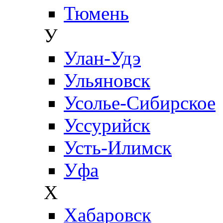
Тюмень
У
Улан-Удэ
Ульяновск
Усолье-Сибирское
Уссурийск
Усть-Илимск
Уфа
Х
Хабаровск