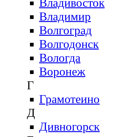
Владивосток
Владимир
Волгоград
Волгодонск
Вологда
Воронеж
Г
Грамотеино
Д
Дивногорск