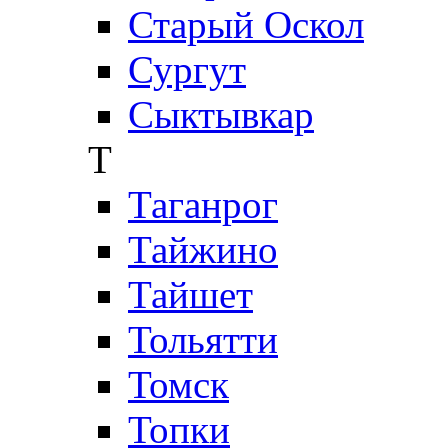
Старый Оскол
Сургут
Сыктывкар
Т
Таганрог
Тайжино
Тайшет
Тольятти
Томск
Топки