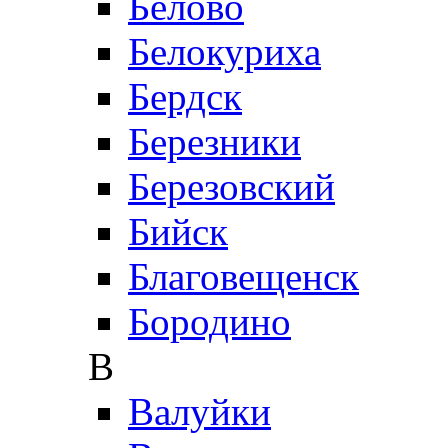
Белово
Белокуриха
Бердск
Березники
Березовский
Бийск
Благовещенск
Бородино
В
Валуйки