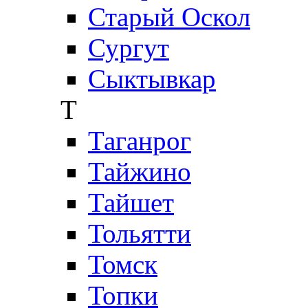
Старый Оскол
Сургут
Сыктывкар
Т
Таганрог
Тайжино
Тайшет
Тольятти
Томск
Топки