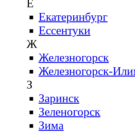
Е
Екатеринбург
Ессентуки
Ж
Железногорск
Железногорск-Или
З
Заринск
Зеленогорск
Зима