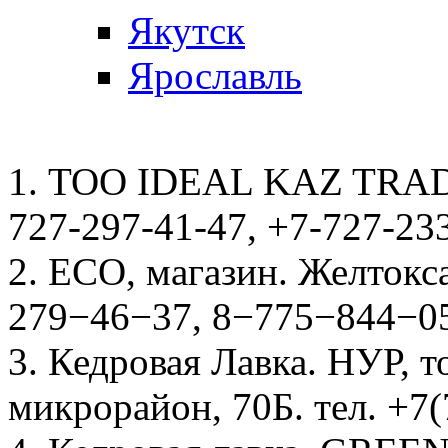
Якутск
Ярославль
1. ТОО IDEAL KAZ TRADE
727-297-41-47, +7-727-23
2. ECO, магазин. Желтокса
279−46−37, 8−775−844−0
3. Кедровая Лавка. НУР, т
микрорайон, 70Б. тел. +7(