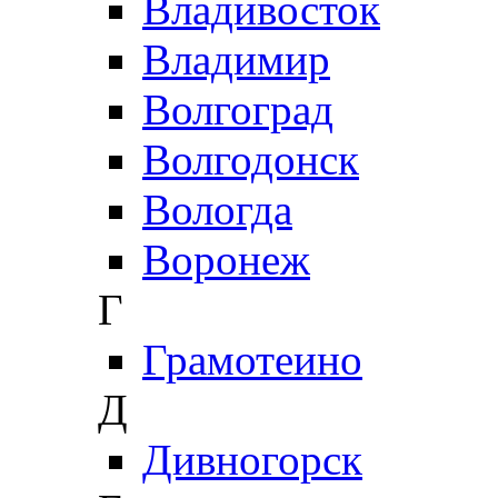
Владивосток
Владимир
Волгоград
Волгодонск
Вологда
Воронеж
Г
Грамотеино
Д
Дивногорск