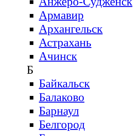
Анжеро-Судженск
Армавир
Архангельск
Астрахань
Ачинск
Б
Байкальск
Балаково
Барнаул
Белгород