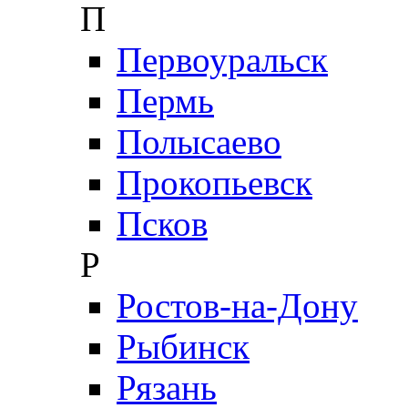
П
Первоуральск
Пермь
Полысаево
Прокопьевск
Псков
Р
Ростов-на-Дону
Рыбинск
Рязань