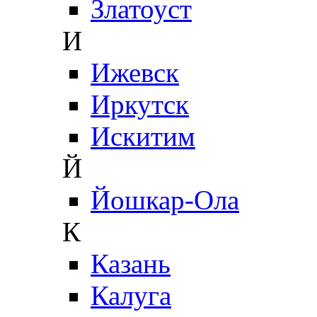
Златоуст
И
Ижевск
Иркутск
Искитим
Й
Йошкар-Ола
К
Казань
Калуга