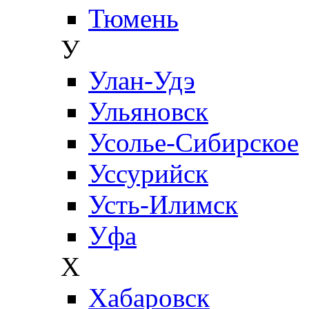
Тюмень
У
Улан-Удэ
Ульяновск
Усолье-Сибирское
Уссурийск
Усть-Илимск
Уфа
Х
Хабаровск