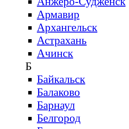
Анжеро-Судженск
Армавир
Архангельск
Астрахань
Ачинск
Б
Байкальск
Балаково
Барнаул
Белгород