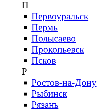
П
Первоуральск
Пермь
Полысаево
Прокопьевск
Псков
Р
Ростов-на-Дону
Рыбинск
Рязань