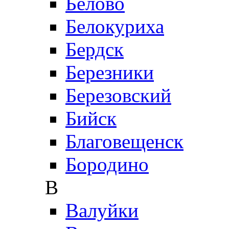
Белово
Белокуриха
Бердск
Березники
Березовский
Бийск
Благовещенск
Бородино
В
Валуйки