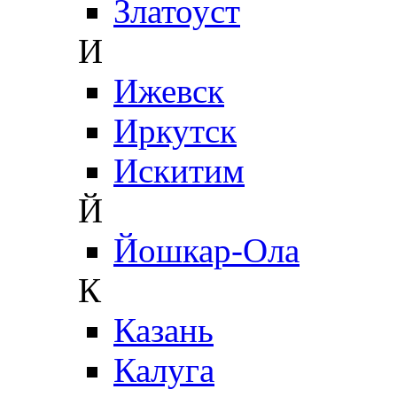
Златоуст
И
Ижевск
Иркутск
Искитим
Й
Йошкар-Ола
К
Казань
Калуга