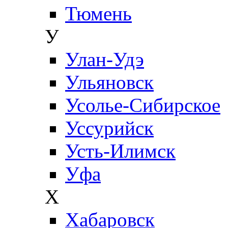
Тюмень
У
Улан-Удэ
Ульяновск
Усолье-Сибирское
Уссурийск
Усть-Илимск
Уфа
Х
Хабаровск