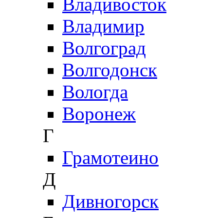
Владивосток
Владимир
Волгоград
Волгодонск
Вологда
Воронеж
Г
Грамотеино
Д
Дивногорск