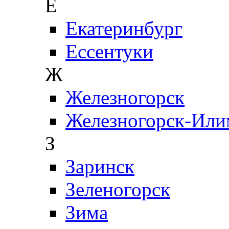
Е
Екатеринбург
Ессентуки
Ж
Железногорск
Железногорск-Или
З
Заринск
Зеленогорск
Зима