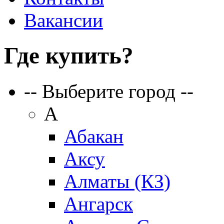
Вакансии
Где купить?
-- Выберите город --
А
Абакан
Аксу
Алматы (КЗ)
Ангарск