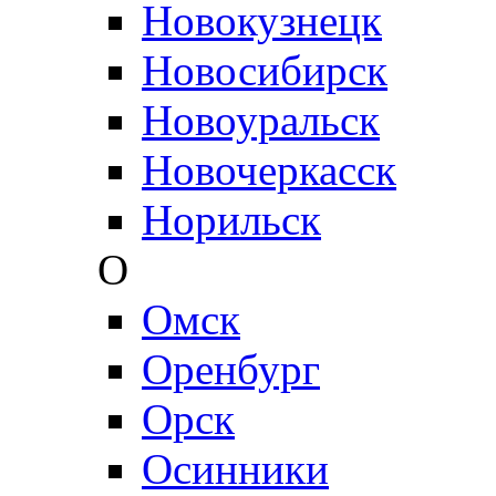
Новокузнецк
Новосибирск
Новоуральск
Новочеркасск
Норильск
О
Омск
Оренбург
Орск
Осинники