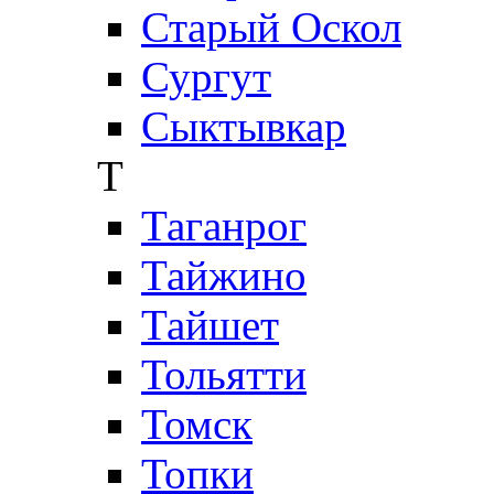
Старый Оскол
Сургут
Сыктывкар
Т
Таганрог
Тайжино
Тайшет
Тольятти
Томск
Топки