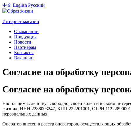
中文
English
Русский
Интернет-магазин
О компании
Продукция
Новости
Партнерам
Контакты
Вакансии
Согласие на обработку персо
Согласие на обработку персо
Настоящим я, действуя свободно, своей волей и в своем интер
жизни», ИНН 2288003247, КПП 222201001, ОГРН 1122289000129, 
персональных данных.
Оператор внесен в реестр операторов, осуществляющих обработ