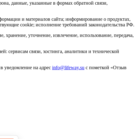
она, данные, указанные в формах обратной связи,
формации и материалов сайта; информирование о продуктах,
ствующие cookie; исполнение требований законодательства РФ.
, хранение, уточнение, извлечение, использование, передача,
й: сервисам связи, хостинга, аналитики и технической
ив уведомление на адрес
info@lifeway.su
с пометкой «Отзыв