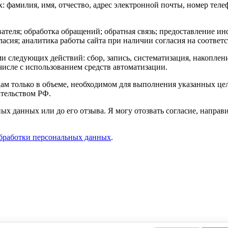
фамилия, имя, отчество, адрес электронной почты, номер телеф
теля; обработка обращений; обратная связь; предоставление ин
ласия; аналитика работы сайта при наличии согласия на соответ
следующих действий: сбор, запись, систематизация, накопление
числе с использованием средств автоматизации.
м только в объеме, необходимом для выполнения указанных целе
ательством РФ.
ых данных или до его отзыва. Я могу отозвать согласие, направ
бработки персональных данных
.